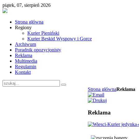
piątek, 07, sierpień 2026
Strona główna
Regiony
Kurier Pieniński
Kurier Beskid Wyspowy i Gorce
Archiwum
Poradnik opozycjonisty
Reklama
Multimedia
Regulamin
Kontakt
Strona główna
Reklama
Reklama