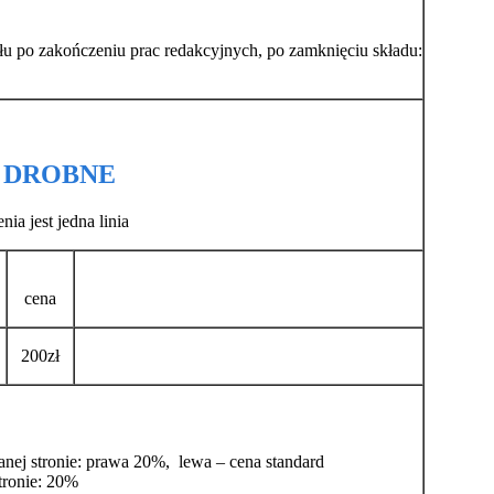
ułu po zakończeniu prac redakcyjnych, po zamknięciu składu:
 DROBNE
a jest jedna linia
cena
200zł
anej stronie: prawa 20%, lewa – cena standard
tronie: 20%