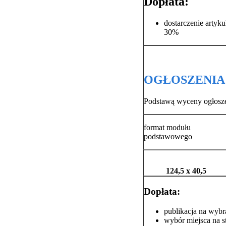
Dopłata:
dostarczenie artyk
30%
OGŁOSZENIA
Podstawą wyceny ogłoszeni
format modułu
podstawowego
124,5 x 40,5
Dopłata:
publikacja na wybr
wybór miejsca na s