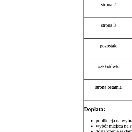
strona 2
strona 3
pozostałe
rozkładówka
strona ostatnia
Dopłata:
publikacja na wybr
wybór miejsca na s
dostarczenie rekla