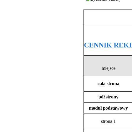
CENNIK REK
miejsce
cała strona
pół strony
moduł podstawowy
strona 1